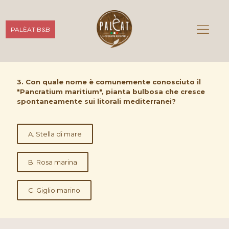
PALÈAT B&B
3. Con quale nome è comunemente conosciuto il
"Pancratium maritium", pianta bulbosa che cresce
spontaneamente sui litorali mediterranei?
A. Stella di mare
B. Rosa marina
C. Giglio marino