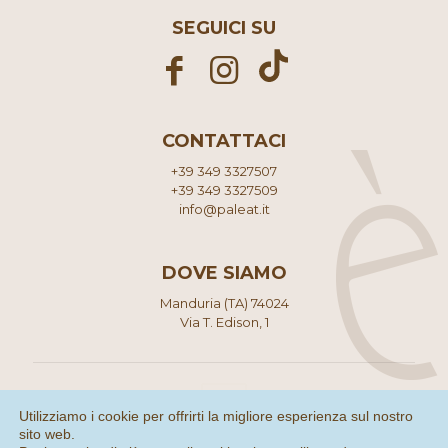
SEGUICI SU
CONTATTACI
+39 349 3327507
+39 349 3327509
info@paleat.it
DOVE SIAMO
Manduria (TA) 74024
Via T. Edison, 1
Utilizziamo i cookie per offrirti la migliore esperienza sul nostro
sito web.