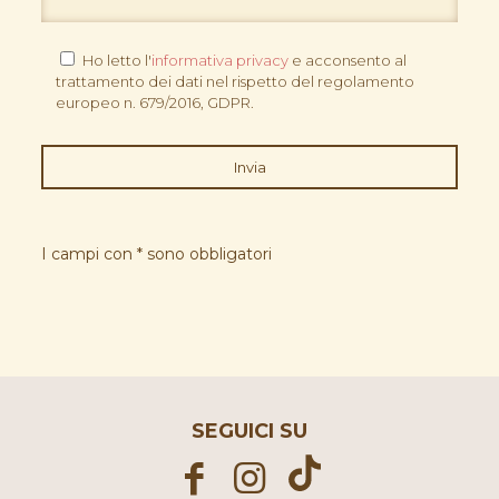
Ho letto l'
informativa privacy
e acconsento al
trattamento dei dati nel rispetto del regolamento
europeo n. 679/2016, GDPR.
I campi con * sono obbligatori
SEGUICI SU