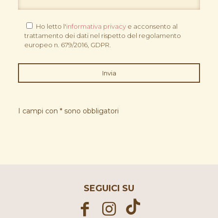
Ho letto l'
informativa privacy
e acconsento al
trattamento dei dati nel rispetto del regolamento
europeo n. 679/2016, GDPR.
I campi con * sono obbligatori
SEGUICI SU