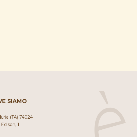
VE SIAMO
uria (TA) 74024
. Edison, 1